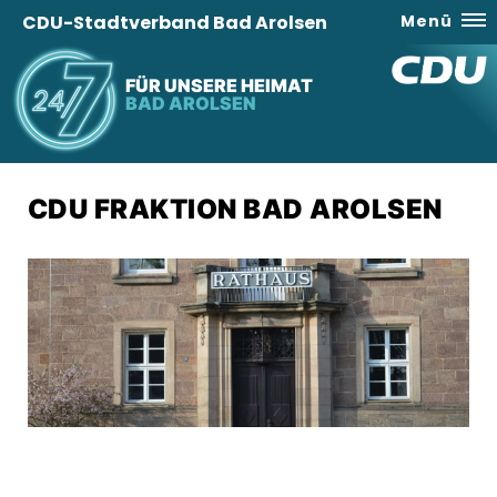
CDU-Stadtverband Bad Arolsen
Menü
FÜR UNSERE HEIMAT
BAD AROLSEN
CDU FRAKTION BAD AROLSEN