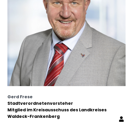
Gerd Frese
Stadtverordnetenvorsteher
Mitglied im Kreisausschuss des Landkreises
Waldeck-Frankenberg