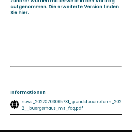
Zuhörer wurden mittlerweile in den Vortrag
aufgenommen. Die erweiterte Version finden
Sie hier.
Informationen
news_20220703095731_grundsteuerreform_202
2__buergerhaus_mit_faq.pdf