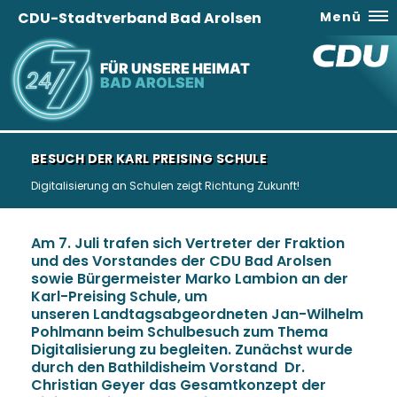
CDU-Stadtverband Bad Arolsen
Menü
FÜR UNSERE HEIMAT
BAD AROLSEN
BESUCH DER KARL PREISING SCHULE
Digitalisierung an Schulen zeigt Richtung Zukunft!
Am 7. Juli trafen sich Vertreter der Fraktion
und des Vorstandes der CDU Bad Arolsen
sowie Bürgermeister Marko Lambion an der
Karl-Preising Schule, um
unseren Landtagsabgeordneten Jan-Wilhelm
Pohlmann beim Schulbesuch zum Thema
Digitalisierung zu begleiten. Zunächst wurde
durch den Bathildisheim Vorstand Dr.
Christian Geyer das Gesamtkonzept der