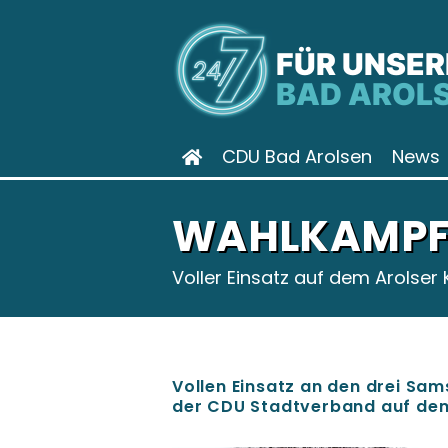
FÜR UNSER
BAD AROL
CDU Bad Arolsen
News
WAHLKAMPF 
Voller Einsatz auf dem Arolser 
Vollen Einsatz an den drei Sa
der CDU Stadtverband auf dem 