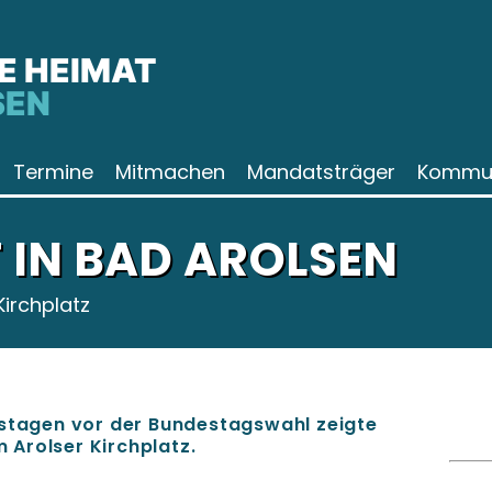
E HEIMAT
SEN
Termine
Mitmachen
Mandatsträger
Kommun
IN BAD AROLSEN
Kirchplatz
mstagen vor der Bundestagswahl zeigte
Arolser Kirchplatz.