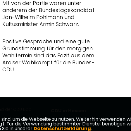
Mit von der Partie waren unter
anderem der Bundestagskandidat
Jan-Wilhelm Pohlmann und
Kultusminister Armin Schwarz.
Positive Gespräche und eine gute
Grundstimmung für den morgigen
Wahltermin sind das Fazit aus dem
Arolser Wahlkampf für die Bundes-
CDU.
nd der CDU Bad
CDU in Hessen
ind, um die Webseite zu nutzen. Weiterhin verwenden wir 
CDU Deutschlands
ür die Verwendung bestimmter Dienste, benötigen wir Ihr
 Sie in unserer
Datenschutzerklärung
.