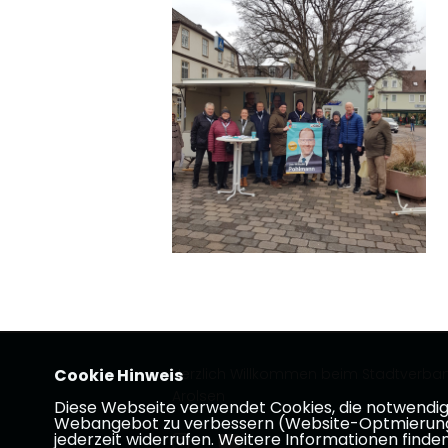
Cookie Hinweis
Herzlich Willkommen beim Stadtverba
Arolsen
Diese Webseite verwendet Cookies, die notwendig s
Webangebot zu verbessern (Website-Optmierung). F
jederzeit widerrufen. Weitere Informationen finden